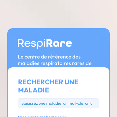
Le centre de référence des
maladies respiratoires rares de
l'enfant
Qui sommes-nous ?
RECHERCHER UNE
MALADIE