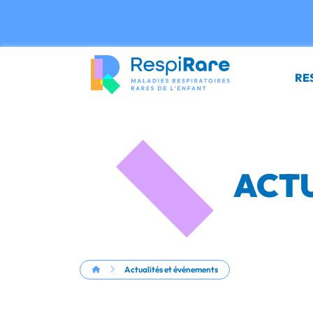
Panneau de gestion des cookies
RE
ACTU
Actualités et événements