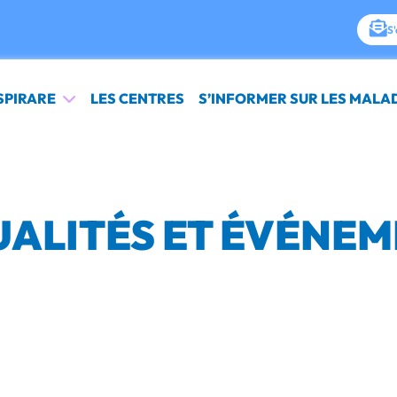
S'
SPIRARE
LES CENTRES
S’INFORMER SUR LES MALA
ALITÉS ET ÉVÉNE