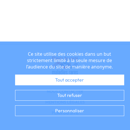
Ce site utilise des cookies dans un but
strictement limité à la seule mesure de
l’audience du site de manière anonyme.
Tout accepter
NOUS CONTACTER
Tout refuser
MENTIONS LÉGALES
Personnaliser
PLAN DU SITE