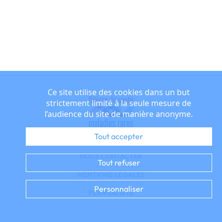
Ce site utilise des cookies dans un but
strictement limité à la seule mesure de
l’audience du site de manière anonyme.
Tout accepter
NOUS CONTACTER
Tout refuser
MENTIONS LÉGALES
Personnaliser
PLAN DU SITE