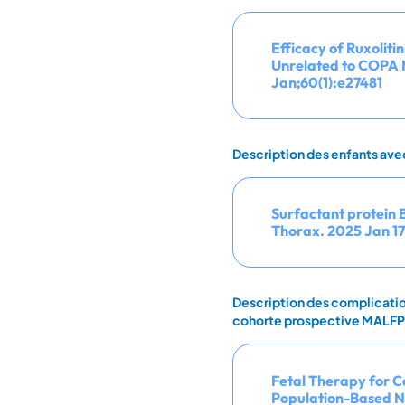
Efficacy of Ruxoliti
Unrelated to COPA M
Jan;60(1):e27481
Description des enfants avec
Surfactant protein B
Thorax. 2025 Jan 17
Description des complication
cohorte prospective MALF
Fetal Therapy for C
Population-Based Na