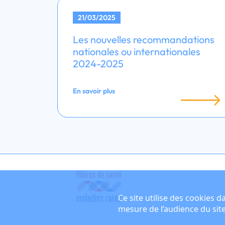
21/03/2025
Les nouvelles recommandations
nationales ou internationales
2024-2025
En savoir plus
Ce site utilise des cookies d
mesure de l’audience du si