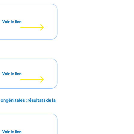
Voir le lien
Voir le lien
ngénitales : résultats de la
Voir le lien