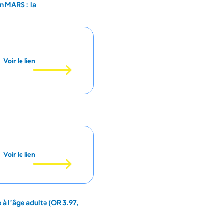
n MARS : la
Voir le lien
Voir le lien
à l’âge adulte (OR 3.97,