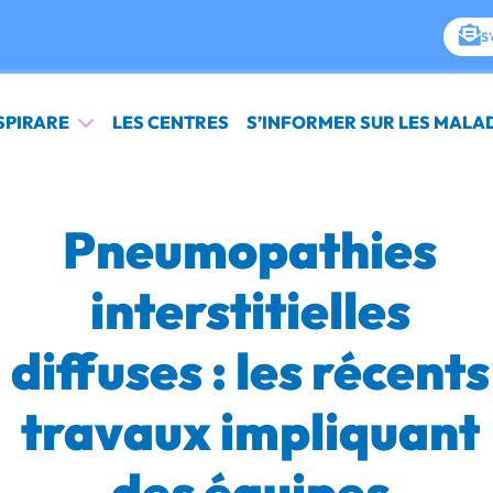
S'
SPIRARE
LES CENTRES
S’INFORMER SUR LES MALA
Pneumopathies
interstitielles
diffuses : les récents
travaux impliquant
des équipes