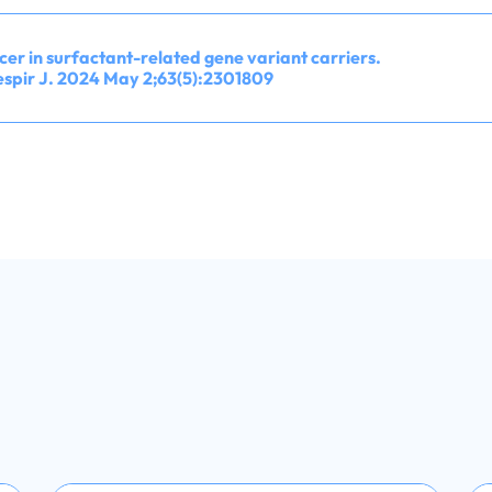
ncer in surfactant-related gene variant carriers.
Respir J. 2024 May 2;63(5):2301809