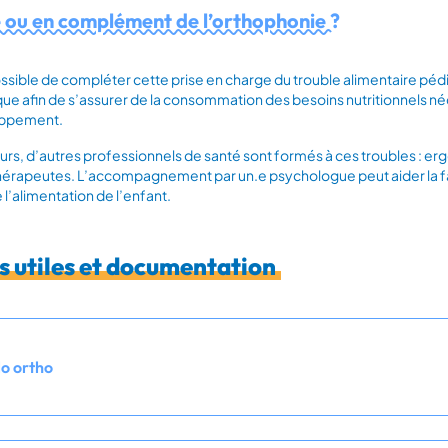
 ou en complément de l’orthophonie ?
possible de compléter cette prise en charge du trouble alimentaire 
que afin de s’assurer de la consommation des besoins nutritionnels n
ppement.
leurs, d’autres professionnels de santé sont formés à ces troubles : 
hérapeutes. L’accompagnement par un.e psychologue peut aider la fa
 l’alimentation de l’enfant.
s utiles et documentation
lo ortho