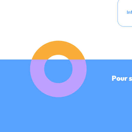
In
Pour s