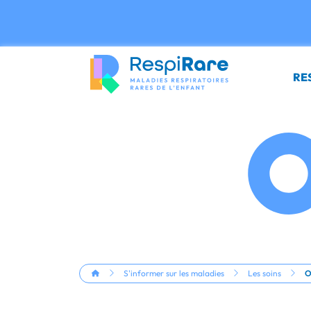
Panneau de gestion des cookies
RE
S'informer sur les maladies
Les soins
O