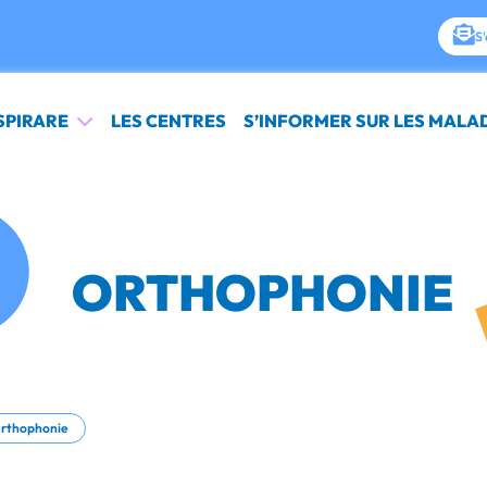
S'
SPIRARE
LES CENTRES
S’INFORMER SUR LES MALA
ORTHOPHONIE
rthophonie