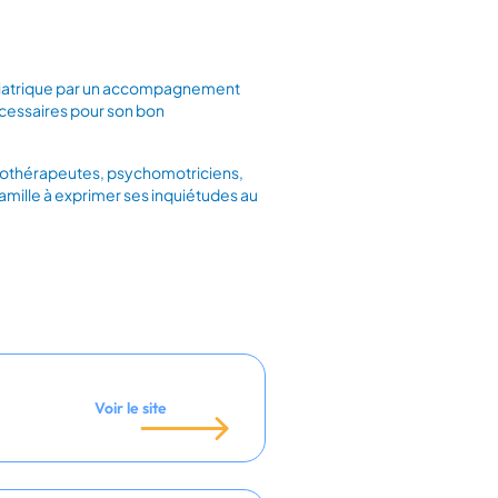
pédiatrique par un accompagnement
écessaires pour son bon
ergothérapeutes, psychomotriciens,
mille à exprimer ses inquiétudes au
Voir le site